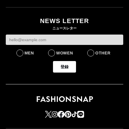
月にオープン 国内5店
目のグローバル旗艦店
NEWS LETTER
FASHION
ニュースレター
MEN
WOMEN
OTHER
登録