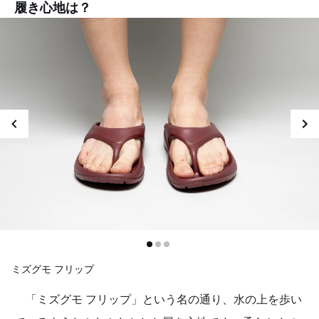
履き心地は？
ミズグモ フリップ
「ミズグモ フリップ」という名の通り、水の上を歩い