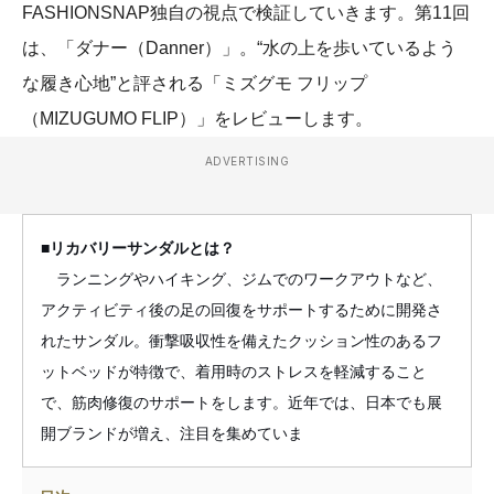
FASHIONSNAP独自の視点で検証していきます。第11回
は、「ダナー（Danner）」。“水の上を歩いているよう
な履き心地”と評される「ミズグモ フリップ
（MIZUGUMO FLIP）」をレビューします。
ADVERTISING
■リカバリーサンダルとは？
ランニングやハイキング、ジムでのワークアウトなど、
アクティビティ後の足の回復をサポートするために開発さ
れたサンダル。衝撃吸収性を備えたクッション性のあるフ
ットベッドが特徴で、着用時のストレスを軽減すること
で、筋肉修復のサポートをします。近年では、日本でも展
開ブランドが増え、注目を集めていま