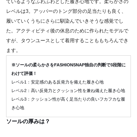
ているようなふわふわとした履き心地です。柔らかさの
レベルは3。アッパーのトング部分の足当たりも良く、
履いていくうちにさらに馴染んでいきそうな感覚でし
た。アクティビティ後の休息のために作られたモデルで
すが、タウンユースとして着用することももちろんでき
ます。
※ソールの柔らかさをFASHIONSNAP独自の判断で3段階に
わけて評価！
レベル1：安定感のある反発力を備えた履き心地
レベル2：高い反発力とクッション性を兼ね備えた履き心地
レベル3：クッション性が高く足当たりの良いフカフカな履
き心地
ソールの厚みは？