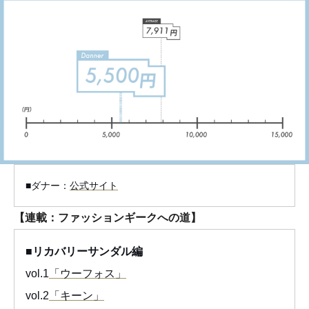
■ダナー：
公式サイト
【連載：ファッションギークへの道】
■リカバリーサンダル編
vol.1
「ウーフォス」
vol.2
「キーン」