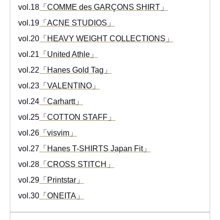
vol.18
「COMME des GARÇONS SHIRT」
vol.19
「ACNE STUDIOS」
vol.20
「HEAVY WEIGHT COLLECTIONS」
vol.21
「United Athle」
vol.22
「Hanes Gold Tag」
vol.23
「VALENTINO」
vol.24
「Carhartt」
vol.25
「COTTON STAFF」
vol.26
「visvim」
vol.27
「Hanes T-SHIRTS Japan Fit」
vol.28
「CROSS STITCH」
vol.29
「Printstar」
vol.30
「ONEITA」