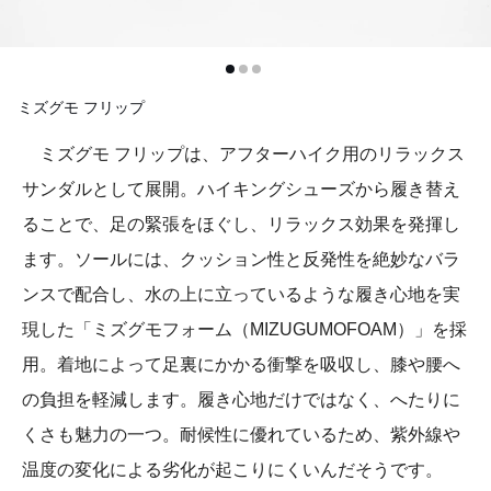
ミズグモ フリップ
ミズグモ フリップは、アフターハイク用のリラックス
サンダルとして展開。ハイキングシューズから履き替え
ることで、足の緊張をほぐし、リラックス効果を発揮し
ます。ソールには、クッション性と反発性を絶妙なバラ
ンスで配合し、水の上に立っているような履き心地を実
現した「ミズグモフォーム（MIZUGUMOFOAM）」を採
用。着地によって足裏にかかる衝撃を吸収し、膝や腰へ
の負担を軽減します。履き心地だけではなく、へたりに
くさも魅力の一つ。耐候性に優れているため、紫外線や
温度の変化による劣化が起こりにくいんだそうです。