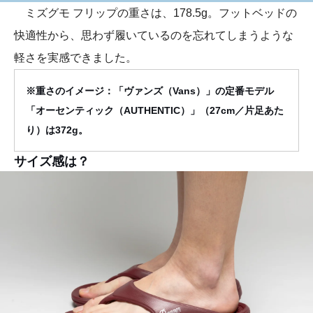
ミズグモ フリップの重さは、178.5g。フットベッドの
快適性から、思わず履いているのを忘れてしまうような
軽さを実感できました。
※重さのイメージ：「ヴァンズ（Vans）」の定番モデル
「オーセンティック（AUTHENTIC）」（27cm／片足あた
り）は372g。
サイズ感は？