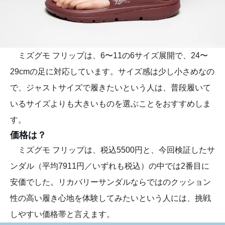
ミズグモ フリップは、6〜11の6サイズ展開で、24〜
29cmの足に対応しています。サイズ感は少し小さめなの
で、ジャストサイズで履きたいという人は、普段履いて
いるサイズよりも大きいものを選ぶことをおすすめしま
す。
価格は？
ミズグモ フリップは、税込5500円と、今回検証したサ
ンダル（平均7911円／いずれも税込）の中では2番目に
安価でした。リカバリーサンダルならではのクッション
性の高い履き心地を体験してみたいという人には、挑戦
しやすい価格帯と言えます。