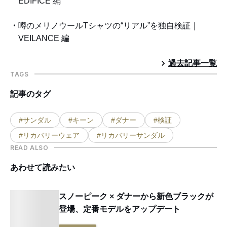
EDIFICE 編
噂のメリノウールTシャツの“リアル”を独自検証｜
VEILANCE 編
過去記事一覧
TAGS
記事のタグ
#サンダル
#キーン
#ダナー
#検証
#リカバリーウェア
#リカバリーサンダル
READ ALSO
あわせて読みたい
スノーピーク × ダナーから新色ブラックが
登場、定番モデルをアップデート